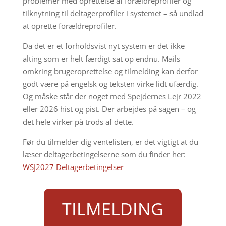
problemer med oprettelse af forældreprofiler og
tilknytning til deltagerprofiler i systemet – så undlad
at oprette forældreprofiler.
Da det er et forholdsvist nyt system er det ikke
alting som er helt færdigt sat op endnu. Mails
omkring brugeroprettelse og tilmelding kan derfor
godt være på engelsk og teksten virke lidt ufærdig.
Og måske står der noget med Spejdernes Lejr 2022
eller 2026 hist og pist. Der arbejdes på sagen – og
det hele virker på trods af dette.
Før du tilmelder dig ventelisten, er det vigtigt at du
læser deltagerbetingelserne som du finder her:
WSJ2027 Deltagerbetingelser
TILMELDING