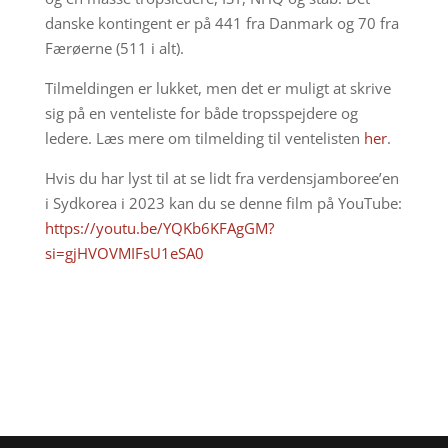
danske kontingent er på 441 fra Danmark og 70 fra
Færøerne (511 i alt).
Tilmeldingen er lukket, men det er muligt at skrive
sig på en venteliste for både tropsspejdere og
ledere. Læs mere om tilmelding til ventelisten
her
.
Hvis du har lyst til at se lidt fra verdensjamboree’en
i Sydkorea i 2023 kan du se denne film på YouTube:
https://youtu.be/YQKb6KFAgGM?
si=gjHVOVMIFsU1eSA0