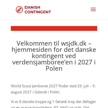
Velkommen til wsjdk.dk –
hjemmesiden for det danske
kontingent ved
verdensjamboree’en i 2027 i
Polen
World Scout Jamboree 2027 finder sted 29. juli – 9.
august 2027 i Gdansk i Polen.
Vi er 8 danske troppe og 1 færøsk trop der deltager
og en masse tropsledere, IST, NHQ og stab. Det